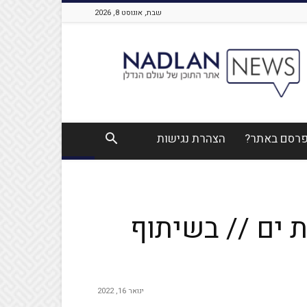
שבת, אוגוסט 8, 2026
Nadlan
News
לפרסם באתר?
הצהרת נגישות
ת ים // בשיתוף
ינואר 16, 2022