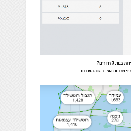
ת 3 חדרים?