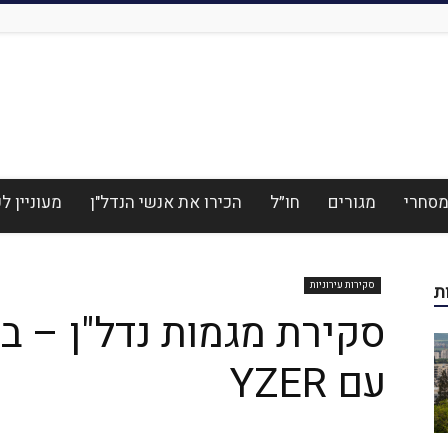
סחרי
מגורים
חו״ל
הכירו את אנשי הנדל"ן
מעוניין 
סקירות עירוניות
ת
סקירת מגמות נדל"ן – ב
עם YZER