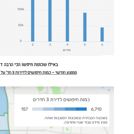
באילו שכונות חיפשו הכי הרבה דירות בנו
ממוצע חודשי – כמות חיפושים לדירות 3 חד' על פני שכונות העיר בשנה האחרונה.