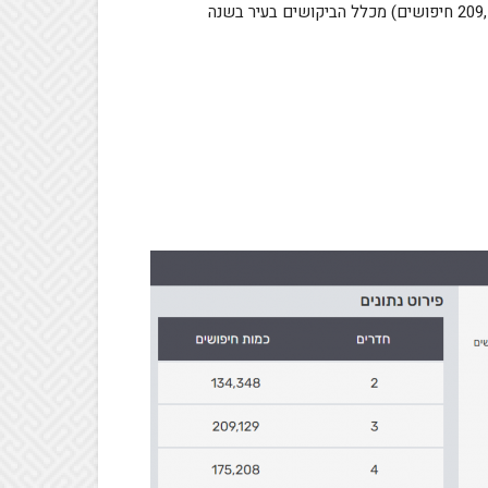
עם 31.9% (כ-209,130 חיפושים) מכלל הביקושים בעיר בשנה