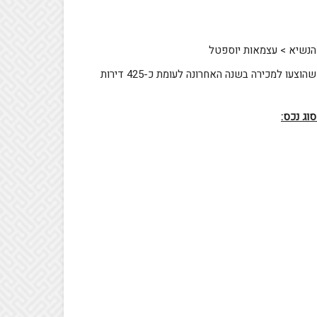
 הנשיא > עצמאות יוספטל
בלב העיר ההיצע הגבוה ביותר לדירות יד שנייה, עם כ-1,550 דירות שהוצעו למכירה בשנה האחרונה לעומת כ-425 דירות
: