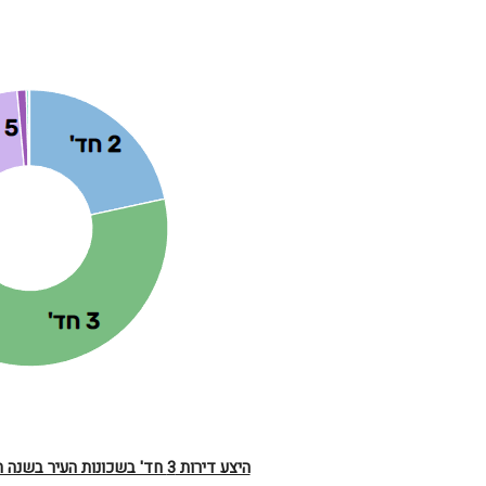
היצע דירות 3 חד' בשכונות העיר בשנה האחרונה – בממוצע חודשי