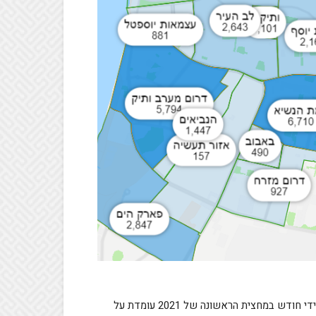
על-פי נתוני מערכת ,yzer כמות הדירות מיד שנייה המוצעות בעיר מידי חודש במחצית הראשונה של 2021 עומדת על