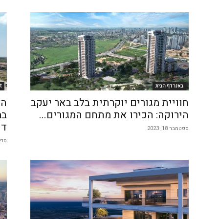
באנר דף הבית
t
חוויית מגורים יוקרתית בלב באר יעקב
הצ
הירוקה: הכירו את מתחם המגורים...
במ
די
ספטמבר 18, 2023
ספטמב