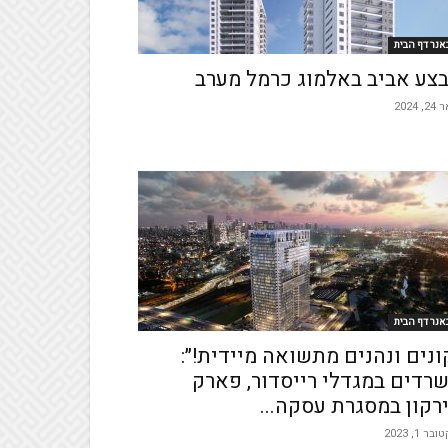
אנר דף הבית
צע אביב באלמוג כרמל מערב
, 2024
אנר דף הבית
ונים ונהנים מתשואה מיידית!״:
רדים במגדלי רייסדור, פארק
רקון במסגרת עסקה...
בר 1, 2023