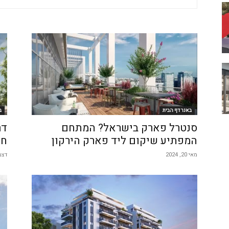
באנר דף הבית
ב
סנטרל פארק בישראל? המתחם
דר
המפתיע שיקום ליד פארק הירקון
חד
מאי 20, 2024
דצמבר 