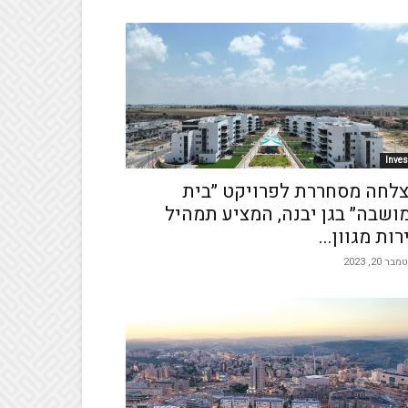
Inves
לחה מסחררת לפרויקט ״בית
ושבה״ בגן יבנה, המציע תמהיל
רות מגוון...
ר 20, 2023