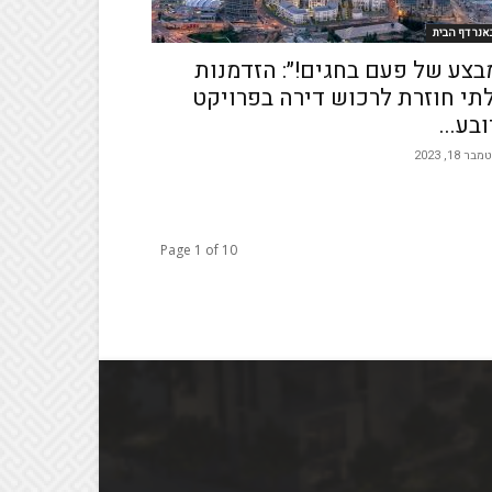
אנר דף הבית
בצע של פעם בחגים!״: הזדמנות
תי חוזרת לרכוש דירה בפרויקט
ובע...
ר 18, 2023
Page 1 of 10