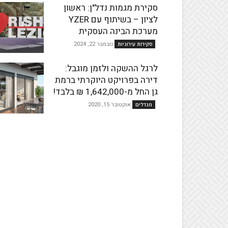
סקירת מגמות נדל"ן: ראשון
לציון – בשיתוף עם YZER
מערכת הבינה העסקית
נובמבר 22, 2024
סקירות עירוניות
לרגל ההשקה ולזמן מוגבל:
דירה בפרויקט היוקרתי ברמת
גן החל מ-1,642,000 ₪ בלבד!
אוקטובר 15, 2020
מגדלים