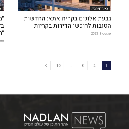
באנר דף הבית
ב
גבעת אלונים בקרית אתא: החדשות
״מ
הטובות לרוכשי הדירות בקריות
בל
"ר
אוגוסט 9, 2023
ספטמב
...
10
3
2
1