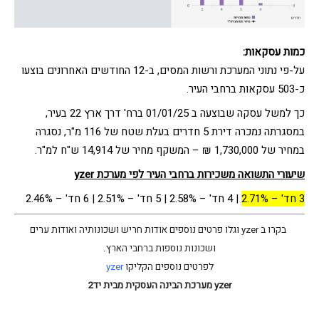
כמות עסקאות
:
על-פי נתוני המערכת ורשות המסים, ב-12 החודשים האחרונים בוצעו
כ-503 עסקאות ברחבי העיר.
כך למשל עסקה שבוצעה ב 01/01/25 ברח' דרך ארץ 22 בעיר,
במסגרתה נמכרה דירת 5 חדרים בעלת שטח של 116 מ"ר, נסגרה
במחיר של 1,730,000 ₪ – המשקף מחיר של 14,914 ש"ח למ"ר.
שיעורי התשואה משכירות ברחבי העיר לפי מערכת
yzer
3 חד' – 2.71%
| 4 חד' – 2.58% | 5 חד' – 2.51% | 6 חד' – 2.46%
בקרו ב yzer וגלו פרטים נוספים אודות חריש ושכונותיה ואודות ערים
ושכונות נוספות ברחבי הארץ.
לפרטים נוספים הקליקו
yzer
yzer מערכת הבינה העסקית מבית יד2