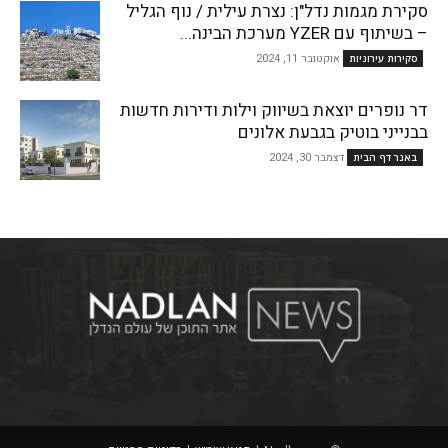
סקירת מגמות נדל"ן: נצרת עילית / נוף הגליל
– בשיתוף עם YZER מערכת הבינה...
אוקטובר 11, 2024
סקירות עירוניות
דר נופרים יוצאת בשיווק וילות ודירות חדשות
בבנייני בוטיק בגבעת אלונים
דצמבר 30, 2024
באנר דף הבית