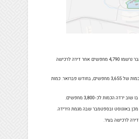
שנת 2024 הסתיימה במגמת עלייה בביקושים לאחר שבחודש דצמבר נרשמו 4,790 מחפשים אחר דירה לרכישה
בחודשיים הראשונים של שנת 2025 נרשמה ירידה בביקושים עם כמות של 3,655 מחפשים, בחודש פברואר. כמות
ה הכמות לכ-3,800 מחפשים.