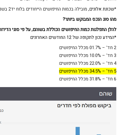
*
שכונת אלונים,
מובילה בכמות החיפושים הייחודים בלוח יד2 בשנה האחרונה, עם כ-11,385 חיפושים לרכישת דירה.
מהו סוג הנכס המבוקש ביותר
?
להלן
התפלגות כמות החיפושים הכוללת בשוהם, על פי סוגי הדירות
*המידע נכון לתקופה של 12 החודשים האחרונים
2 חד' – 01.7% מכלל החיפושים
3 חד' – 10.0% מכלל החיפושים
4 חד' – 22.0% מכלל החיפושים
5 חד' – 34.5% מכלל החיפושים
6 חד' – 31.8% מכלל החיפושים