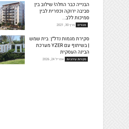
הבנייה כבר החלה! שילוב בין
סביבה ירוקה וכפרית לבין
סמיכות ללב...
מרץ 30, 2021
מגורים
סקירת מגמות נדל"ן: בית שמש
| בשיתוף עם YZER מערכת
הבינה העסקית
אפריל 24, 2026
סקירות עירוניות