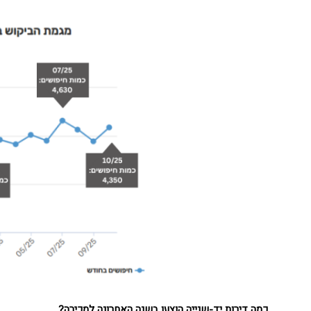
כמה דירות יד-שנייה הוצעו בשנה האחרונה למכירה
?