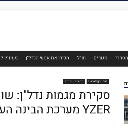
סחרי
מגורים
חו״ל
הכירו את אנשי הנדל"ן
מעוניין 
Uncategorized
סקירות עירוניות
ת
סקירת מגמות נדל"ן: שו
YZER מערכת הבינה העסקית