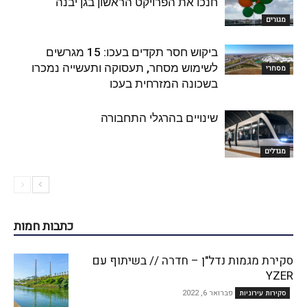
חנכו את הפרויקט הראשון בגן יבנה
מגורים
ביקוש חסר תקדים בעכו: 15 מגרשים
לשימוש מסחר, תעסוקה ותעשייה נמכרו
מסחרי
בשכונה המזרחית בעכו
שינויים בהרגלי התחבורה
מגדלים
כתבות חמות
סקירת מגמות נדל"ן – חדרה // בשיתוף עם
YZER
פברואר 6, 2022
סקירות עירוניות