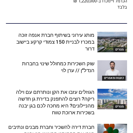
הכרמל ויימכרו ב-1,220,000 ₪
בלבד
מותג עירוני בשיתוף חברת אנפה זוכה
במכרז לבניית 150 צמודי קרקע ביישוב
דרור
מגורים
שוק השכירות כמחולל שינוי בחברות
הנדל"ן // ערן לוי
כתבות ומאמרים
הגוזלים עזבו את הקן ונותרתם עם וילה
ריקה? רוצים להתפנק בדירת גן חדשה
מהניילונים? היא מחכה לכם בגן יבנה
מגורים
בשכירות ארוכת טווח
חברת דירה להשכיר וחברת מבנים ונתיבים