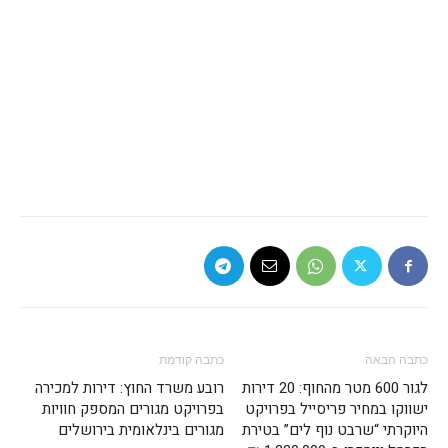
כתבה הבאה
כתבה קודמת
לגור 600 מטר מהחוף: 20 דירות
רובע משרד החוץ: דירות למכירה
ישווקו במחיר פריסייל בפרויקט
בפרויקט מגורים המספק חוויות
היוקרתי “שרבט נוף לים” בטירת
מגורים בינלאומית בירושלים