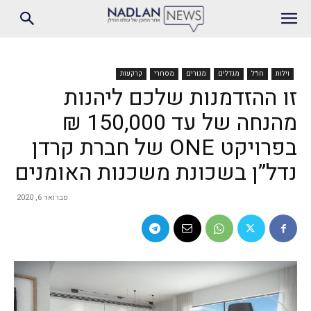
וילות
חו״ל
מגדלים
מגורים
מסחרי
קרקעות
זו ההזדמנות שלכם ליהנות
מהנחה של עד 150,000 ₪
בפרויקט ONE של חברת קרדן
נדל”ן בשכונת משכנות האומנים
פברואר 6, 2020