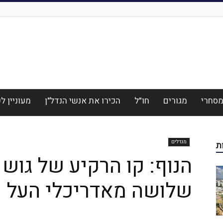
סחרי
מגורים
חו״ל
הכירו את אנשי הנדל"ן
מעוניין 
מגדלים
ת
הנוף: קו הרקיע של גוש ד
שלושה מאדריכלי העל 