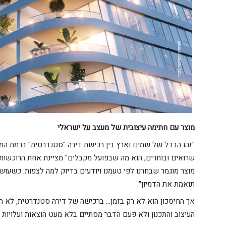
מוצר עם חתימה עיצובית של מעצב על ישראלי
"זהו הבדל של שמים וארץ בין רכישת דירה "סטנדרטית" ברמת המ
שרואים ובוחרים, הוא מה שבפועל מקבלים" מציינת אחת הרוכשות ו
מוצר מוגמר שבחרנו לפי טעמנו ויודעים בדיוק למה לצפות. כשעו
תואמת את הדמיון".
אך החיסכון הוא לא רק בזמן… ברכישה של דירה סטנדרטית, לא ת
העיצוב והתכנון ולא פעם הדבר מסתיים בלא מעט הוצאות ועלויות ל