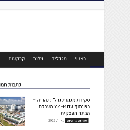
ראשי
מגדלים
וילות
קרקעות
מ
כתבות חמו
סקירת מגמות נדל"ן: נהריה –
בשיתוף עם YZER מערכת
הבינה העסקית
מאי 1, 2025
סקירות עירוניות