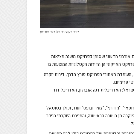
דירה בעיצובה של דנה אוברזון
ם אלה, הינו מתחם אורבני חדשני שסומן כפרויקט משנה מציאות
קט האייקוני הן הדירות הקטלוגיות המוצעות בו.
, העומדת מאחורי הפרויקט פורץ הדרך, דירות יוקרה
ראל: האדריכלית דנה אוברזון, האדריכל דוד
י", "מודרני", "צעיר ובועט" ועוד, וכולן בטוטאל
היוקרה מן השורה הראשונה, והמפרט היוקרתי הניכר
.
יביות והדינמיות של הפרויקט כולו לבין תחושת