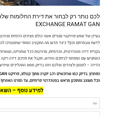
לכם נותר רק לבחור את דירת החלומות של
EXCHANGE RAMAT GAN
בעידן של שפע פרויקטי מגורים אשר כולם מציגים הדמיות מרהיבות
לדעת שבחרתם נכון? כיצד תדעו מה התקציב הסופי שתצטרכו להע
בקניית דירה סטנדרטית, ההדמיות, מרהיבות ככל שתהיינה, נשארות ב
כשתגיעו עם המפתח לביתכם החדש, תקבל את פניכם דירה ריקה ו
הדירה – לסגנון ולצרכים שלכם וזהו בדיוק מסוג התהליכים שיודעי
הפתרון: בדיוק כמו שרוכשים רכב יוקרה מתוך קטלוג, פרויקט
GAN
הכל מעוצב ומתוכנן מראש בסטנדרטי פרימיום, עד הפרט האחרון!
למידע נוסף – השאי