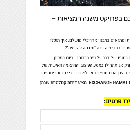
כם בפרויקט משנה המציאות –
 ומתגאים בתכנון אדריכלי מושלם, איך תוכלו
מיד בכדי שהדירה "תידמה להדמיה"?
סופו של דבר על נייר הכרומו… ביום המכונן,
רק אז תתחילו במסע העיצוב וההתאמה האישית של
ם היכן הם מתחילים אך לא ברור כיצד ומתי יסתיימו.
EXCHANGE RAMAT 
מציע דירות קטלוגיות שבהן
רו פרטים: