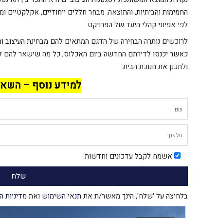
החמימות והביתיות, והתוצאה: מבחר חללים ייחודיים, אקלקטיים ומג
לפי אפיוני קהלי היעד של הפרויקט.
לרוכשים נותרה הבחירה של הדגם המתאים להם מבחינת העיצוב והס
כאשר יכנסו לדירתם החדשה ביום האכלוס, כל מה שישאר להם לע
ולתכנן את חנוכת הבית.
למידע נוסף – השאי
אשמח לקבל עדכונים וחדשות
בלחיצה על 'שלח', הינך מאשר/ת את
תנאי השימוש
ואת
מדיניות ה