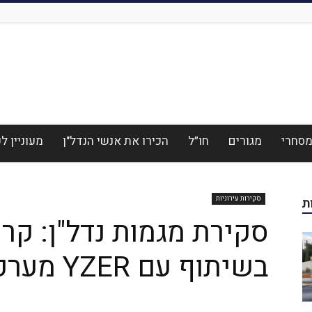
סחרי
מגורים
חו״ל
הכירו את אנשי הנדל"ן
מעוניין 
סקירות עירוניות
ת
סקירת מגמות נדל"ן: קרי
בשיתוף עם YZER מערכת הבינה העסקית