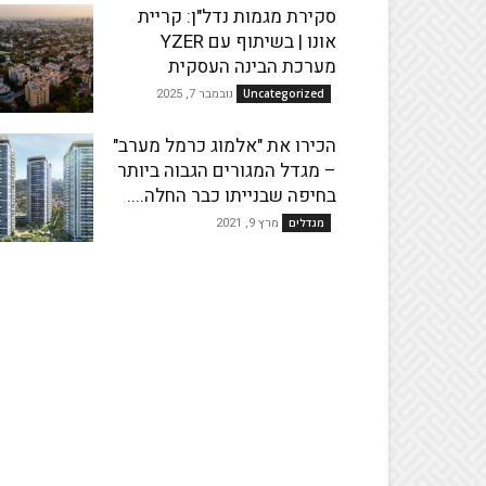
סקירת מגמות נדל"ן: קריית
אונו | בשיתוף עם YZER
מערכת הבינה העסקית
נובמבר 7, 2025
Uncategorized
הכירו את "אלמוג כרמל מערב"
– מגדל המגורים הגבוה ביותר
בחיפה שבנייתו כבר החלה....
מרץ 9, 2021
מגדלים