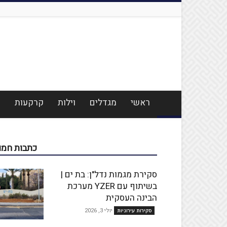
ראשי
מגדלים
וילות
קרקעות
מ
כתבות חמו
סקירת מגמות נדל"ן: בת ים |
בשיתוף עם YZER מערכת
הבינה העסקית
יולי 3, 2026
סקירות עירוניות