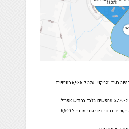
שנת 2024 הסתיימה עם כמות של 6,575 מחפשים אחדר דירה לרכישה בעיר, והביקוש עלה ל-6,985 מחפשים
ריל.
לאחר זינוק לשיא של כ-7,375 מחפשים בחודש מאי, שבו וירדו הביקושים בחודש יוני עם כמות של 5,690
וגוסט – אוקטובר.