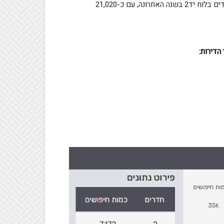
מובילה בכמות החיפושים הייחודים בלוח יד2 בשנה האחרונה, עם כ-21,020
 הדירות
: