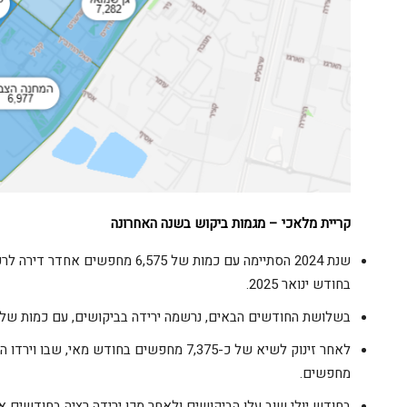
קריית מלאכי –
מגמות ביקוש בשנה האחרונה
בחודש ינואר 2025.
בשלושת החודשים הבאים, נרשמה ירידה בביקושים, עם כמות של כ-5,770 מחפשים בלבד בחודש אפ
מחפשים.
בחודש יולי שוב עלו הביקושים ולאחר מכן ירידה רציה בחודשים א