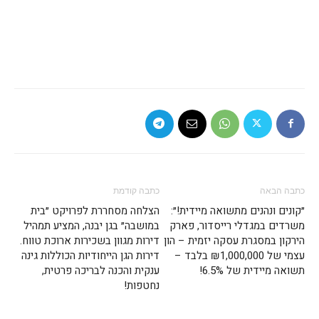
כתבה הבאה
כתבה קודמת
״קונים ונהנים מתשואה מיידית!״:
הצלחה מסחררת לפרויקט ״בית
משרדים במגדלי רייסדור, פארק
במושבה״ בגן יבנה, המציע תמהיל
הירקון במסגרת עסקה יזמית – הון
דירות מגוון בשכירות ארוכת טווח.
עצמי של ₪1,000,000 בלבד –
דירות הגן הייחודיות הכוללות גינה
תשואה מיידית של 6.5%!
ענקית והכנה לבריכה פרטית,
נחטפות!