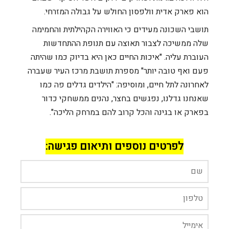
הוא פארק אדית וולפסון החולש על גבולה המזרחי.
תושבי השכונה מעידים כי האווירה הקהילתית והחמימה
שלה ממשיכה לצבור תאוצה עם תנופת ההתחדשות
העוברת עליה. "איכות החיים כאן היא בדיוק כמו שהיתה
פעם ואף טובה יותר" מספרת תושבת מרכז העיר שעברה
לאחרונה לתל חיים, ומוסיפה: "הילדים גדלים פה כמו
שאנחנו גדלנו, נפגשים בחצר, נהנים ממשחקי כדור
בפארק או בגינה והכל קרוב להם במרחק הליכה".
לפרטים נוספים ותיאום פגישה: