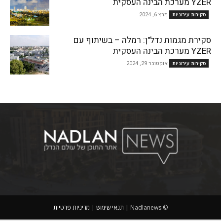
YZER מערכת הבינה העסקית
מרץ 6, 2024
סקירות עירוניות
סקירת מגמות נדל"ן: רמלה – בשיתוף עם
YZER מערכת הבינה העסקית
אוקטובר 29, 2024
סקירות עירוניות
© Nadlanews |
תנאי שימוש
|
מדיניות פרטיות