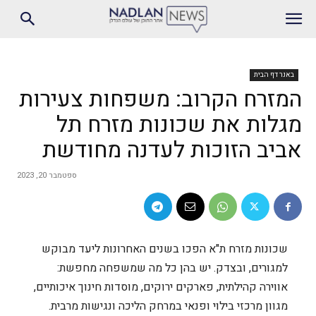
באנר דף הבית
המזרח הקרוב: משפחות צעירות
מגלות את שכונות מזרח תל
אביב הזוכות לעדנה מחודשת
ספטמבר 20, 2023
שכונות מזרח ת"א הפכו בשנים האחרונות ליעד מבוקש
למגורים, ובצדק. יש בהן כל מה שמשפחה מחפשת:
אווירה קהילתית, פארקים ירוקים, מוסדות חינוך איכותיים,
מגוון מרכזי בילוי ופנאי במרחק הליכה ונגישות מרבית.