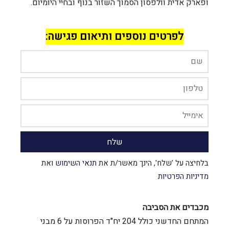
ופארק אדית וולפסון
הסמוך השזור בנוף ובחיי היומיום.
לפרטים נוספים ותיאום פגישה:
בלחיצה על 'שלח', הינך מאשר/ת את
תנאי השימוש
ואת
מדיניות הפרטיות
מכבדים את הסביבה
המתחם החדשני כולל 204 יח"ד הפרוסות על 6 מבני