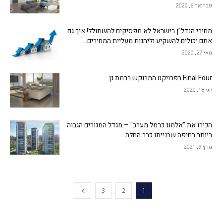
פברואר 6, 2020
מחירי הנדל”ן בישראל לא מפסיקים להשתולל! איך גם
אתם יכולים להשקיע וליהנות מעליית המחירים...
מאי 27, 2020
Final Four בפרויקט המבוקש ברמת גן
יוני 18, 2020
הכירו את "אלמוג כרמל מערב" – מגדל המגורים הגבוה
ביותר בחיפה שבנייתו כבר החלה....
מרץ 9, 2021
3
2
1