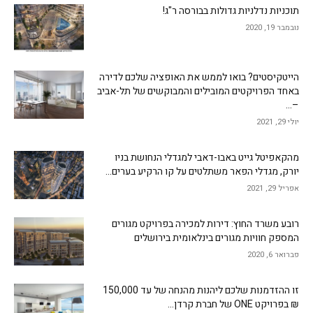
תוכניות נדלניות גדולות בבורסה ר"ג!
נובמבר 19, 2020
הייטקיסטים? בואו לממש את האופציה שלכם לדירה
באחד הפרויקטים המובילים והמבוקשים של תל-אביב
–...
יולי 29, 2021
מהקאפיטל גייט באבו-דאבי למגדלי הנחושת בניו
יורק, מגדלי הפאר משתלטים על קו הרקיע בערים...
אפריל 29, 2021
רובע משרד החוץ: דירות למכירה בפרויקט מגורים
המספק חוויות מגורים בינלאומית בירושלים
פברואר 6, 2020
זו ההזדמנות שלכם ליהנות מהנחה של עד 150,000
₪ בפרויקט ONE של חברת קרדן...