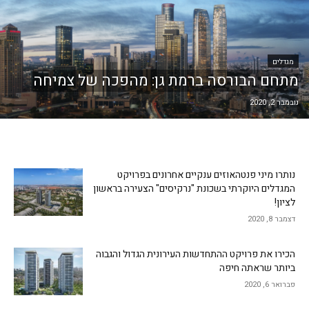
מגדלים
מתחם הבורסה ברמת גן: מהפכה של צמיחה
נובמבר 2, 2020
נותרו מיני פנטהאוזים ענקיים אחרונים בפרויקט
המגדלים היוקרתי בשכונת "נרקיסים" הצעירה בראשון
לציון!
דצמבר 8, 2020
הכירו את פרויקט ההתחדשות העירונית הגדול והגבוה
ביותר שראתה חיפה
פברואר 6, 2020