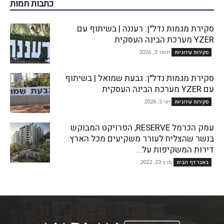
כתבות חמות
סקירת מגמות נדל"ן: רעננה | בשיתוף עם
YZER מערכת הבינה העסקית
ינואר 3, 2026
סקירות עירוניות
סקירת מגמות נדל"ן: גבעת שמואל | בשיתוף
עם YZER מערכת הבינה העסקית
יוני 5, 2026
סקירות עירוניות
עמק הכרמל RESERVE, הפרויקט המבוקש
בנשר שהצליח לעורר משקיעים מכל הארץ:
דירות המשקיפות על...
מרץ 23, 2022
באנר דף הבית