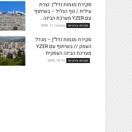
סקירת מגמות נדל"ן: נצרת
עילית / נוף הגליל – בשיתוף
עם YZER מערכת הבינה...
אוקטובר 11, 2024
סקירות עירוניות
סקירת מגמות נדל"ן – מגדל
העמק // בשיתוף עם YZER
מערכת הבינה העסקית
יולי 18, 2024
סקירות עירוניות