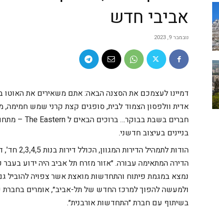
אביבי חדש
נובמבר 9, 2023
דמיינו לעצמכם את הסצנה הבאה: אתם משאירים את האוטו ב
אדית וולפסון הצמוד לבית, סופגים קצת קרני שמש חמימה, מ
בניינים בעיצוב חדשני.
הודות לתמהיל
הדירה המתאימה עבורה.
״אזור מזרח תל אביב היה ידוע בעבר כ
נמצא במגמת פיתוח והתחדשות מואצת אשר צפויה להוביל גם
ולמעשה להפוך למרכז החדש של תל-אביב״, אומרים בחברת שיכ
בשיתוף עם חברת ״התחדשות אורבנית״.