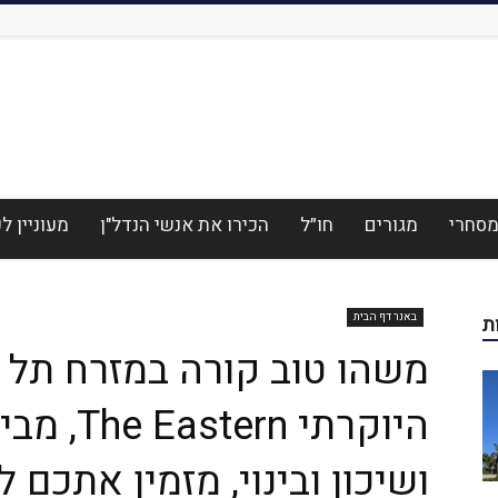
סחרי
מגורים
חו״ל
הכירו את אנשי הנדל"ן
מעוניין 
באנר דף הבית
ת
משהו טוב קורה במזרח תל 
היוקרתי 
ושיכון ובינוי, מזמין אתכם 