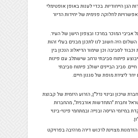
נטהאוזים ובדירות הגן הייחודיות. בכדי לענות באופן אופטימלי
פשרויות לחלוקה פנימית של יחידות הדיור
 אביבי המוכר במרכז ובצפון הישן של העיר.
 השלום היה חשוב לנו לתכנן מבנים בעלי זהות
בוד לסביבה וכן שימור הדיאלוג הנכון בין
 יבוצע פיתוח סביבתי נרחב שישתלב עם פינות
חיים.
סביב הביינים ישולב פיתוח סביבתי
ד ליצירת מופת של סגנון חיים.
ת שיכון ובינוי נדל"ן, הזרוע היזמית של קבוצת
ישראל וחברת "התחדשות אורבנית", מהחברות
במיזמי הריסה ובנייה ובמתחמי פינוי-בינוי
ון.
 הזדמנות מצוינת לרכוש דירה מרהיבה בפרויקט