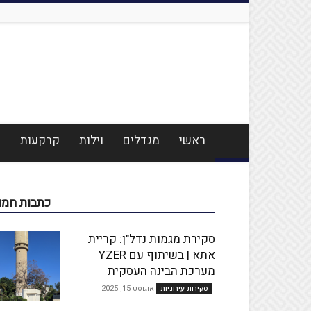
ראשי
מגדלים
וילות
קרקעות
מ
כתבות חמו
סקירת מגמות נדל"ן: קריית
אתא | בשיתוף עם YZER
מערכת הבינה העסקית
אוגוסט 15, 2025
סקירות עירוניות