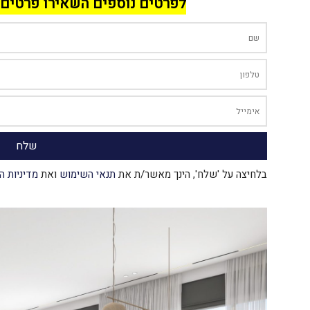
לפרטים נוספים השאירו פרטים 
בלחיצה על 'שלח', הינך מאשר/ת את
תנאי השימוש
ואת
מדיניות ה