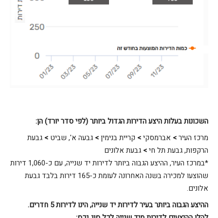
השכונות בעלות היצע הדירות הגדול ביותר (לפי סדר יורד) הן
:
מרכז העיר
>
אברמסקי
>
קריית בנימין
>
גבעה א', שביט
>
גבעת
הרקפות, גבעת תל חי
>
גבעת אלונים
*במרכז העיר, ההיצע הגבוה ביותר לדירות יד שנייה, עם כ-1,060 דירות
שהוצעו למכירה בשנה האחרונה לעומת כ-165 דירות בלבד גבעת
אלונים.
ההיצע הגבוה ביותר בעיר לדירות יד שנייה, הינו לדירות 5 חדרים.
להלן ההיצעים לדירות מיד שנייה לכל סוג נכס
: