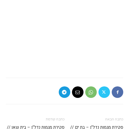
כתבה הבאה
כתבה קודמת
סקירת מגמות נדל"ן – בת ים //
סקירת מגמות נדל"ן – בית שאן //